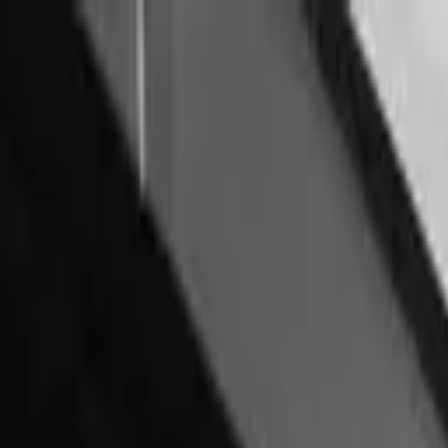
fendisi olur."