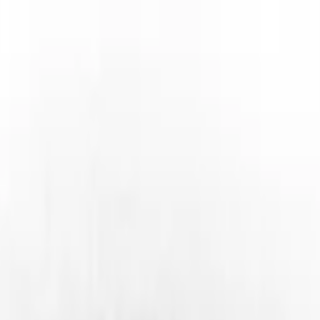
fendisi olur."